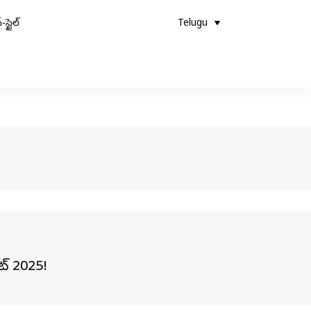
-స్టైల్
Telugu
ేట్ 2025!