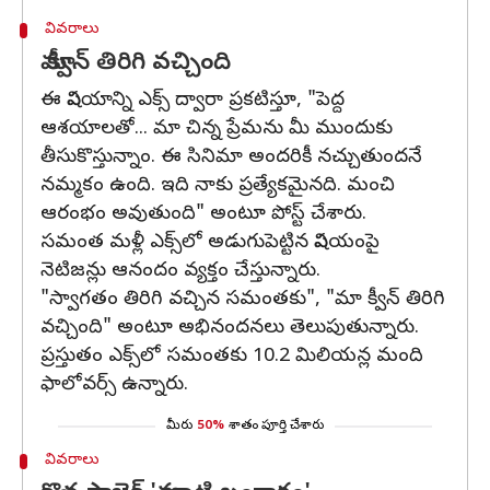
వివరాలు
మా క్వీన్‌ తిరిగి వచ్చింది
ఈ విషయాన్ని ఎక్స్‌ ద్వారా ప్రకటిస్తూ, "పెద్ద
ఆశయాలతో... మా చిన్న ప్రేమను మీ ముందుకు
తీసుకొస్తున్నాం. ఈ సినిమా అందరికీ నచ్చుతుందనే
నమ్మకం ఉంది. ఇది నాకు ప్రత్యేకమైనది. మంచి
ఆరంభం అవుతుంది" అంటూ పోస్ట్‌ చేశారు.
సమంత మళ్లీ ఎక్స్‌లో అడుగుపెట్టిన విషయంపై
నెటిజన్లు ఆనందం వ్యక్తం చేస్తున్నారు.
"స్వాగతం తిరిగి వచ్చిన సమంతకు", "మా క్వీన్‌ తిరిగి
వచ్చింది" అంటూ అభినందనలు తెలుపుతున్నారు.
ప్రస్తుతం ఎక్స్‌లో సమంతకు 10.2 మిలియన్ల మంది
ఫాలోవర్స్‌ ఉన్నారు.
మీరు
50%
శాతం పూర్తి చేశారు
వివరాలు