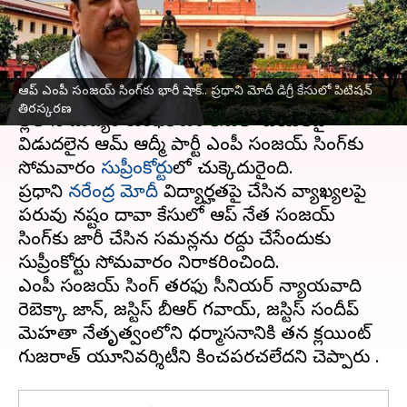
తిరస్కరణ
వ్రాసిన వారు
Apr 08, 2024
05:07 pm
Sirish Praharaju
ఈ వార్తాకథనం ఏంటి
ఆప్ ఎంపీ సంజయ్ సింగ్‌కు భారీ షాక్.. ప్రధాని మోదీ డిగ్రీ కేసులో పిటిషన్‌
తిరస్కరణ
ఢిల్లీలోని మద్యం కుంభకోణం కేసులో బెయిల్‌పై
విడుదలైన ఆమ్‌ ఆద్మీ పార్టీ ఎంపీ సంజయ్‌ సింగ్‌కు
సోమవారం
సుప్రీంకోర్టు
లో చుక్కెదురైంది.
ప్రధాని
నరేంద్ర మోదీ
విద్యార్హతపై చేసిన వ్యాఖ్యలపై
పరువు నష్టం దావా కేసులో ఆప్ నేత సంజయ్
సింగ్‌కు జారీ చేసిన సమన్లను రద్దు చేసేందుకు
సుప్రీంకోర్టు సోమవారం నిరాకరించింది.
ఎంపీ సంజయ్ సింగ్ తరఫు సీనియర్ న్యాయవాది
రెబెక్కా జాన్, జస్టిస్ బీఆర్ గవాయ్, జస్టిస్ సందీప్
మెహతా నేతృత్వంలోని ధర్మాసనానికి తన క్లయింట్