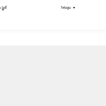
-స్టైల్
Telugu