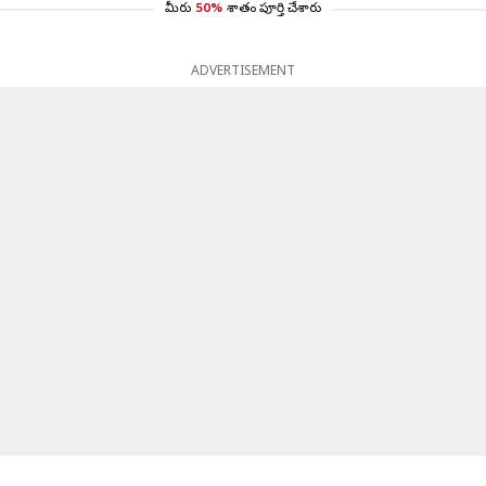
మీరు
50%
శాతం పూర్తి చేశారు
ADVERTISEMENT