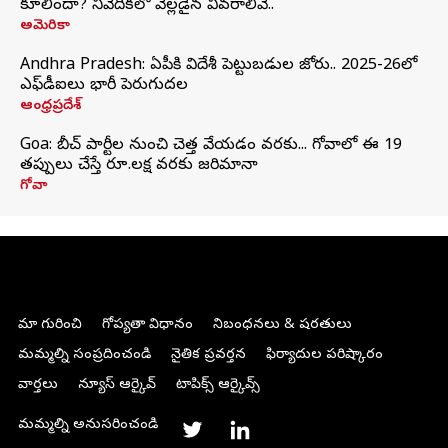
కూలిందా? నివేదికలో వెల్లడైన వివరాలివే..
అమెరికా
Andhra Pradesh: ఏపీకి విదేశీ పెట్టుబడుల జోరు.. 2025-26లో
ఎఫ్‌డీఐలు భారీ పెరుగుదల
ఆంధ్రప్రదేశ్
Goa: బీచ్ పార్టీల నుంచి చెత్త వేయడం వరకు... గోవాలో ఈ 19
తప్పులు చేస్తే రూ.లక్ష వరకు జరిమానా
గోవా
మా గురించి
గోప్యతా విధానం
నిబంధనలు & షరతులు
మమ్మల్ని సంప్రదించండి
నైతిక ప్రవర్తన
ఫిర్యాదుల పరిష్కారం
వార్తలు
న్యూస్ ఆర్కైవ్
టాపిక్స్ ఆర్కైవ్స్
మమ్మల్ని అనుసరించండి