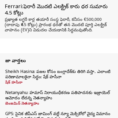
Ferrari:ఫెరారీ మొదటి ఎలక్ట్రిక్ కారు ధర సుమారు
₹4.5 కోట్లు
ప్రఖ్యాత లగ్జరీ కార్ల తయారీ సంస్థ ఫెరారీ, కనీసం €500,000
(దాదాపు ₹4.5 కోట్లు) ప్రారంభ ధరతో తన మొదటి పూర్తి ఎలక్ట్రిక్
వాహనం (EV)ని విడుదల చేయడానికి సిద్ధమవుతోంది.
తాజా వార్తలు
Sheikh Hasina: ప్రజల కోసం బంగ్లాదేశ్‌కు తిరిగి వస్తా.. ఎలాంటి
పరిణామాలకైనా సిద్ధం: షేక్ హసీనా
షేక్ హసీనా
Netanyahu: హమాస్ నిరాయుధీకరణ ప్రతిపాదనకు ఇజ్రాయెల్
ఆమోదం లేదన్న నెతన్యాహు
బెంజమిన్ నెతన్యాహు
GPS: సైనిక జీపీఎస్ జామింగ్ వల్లే న్యూ మెక్సికోలో వైద్య విమానం