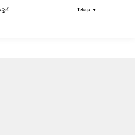
-స్టైల్
Telugu