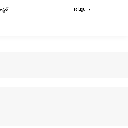
-స్టైల్
Telugu