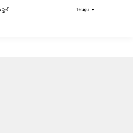
-స్టైల్
Telugu