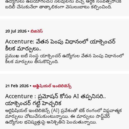
ఉద్యోగులు ఉపయోగించని సెలవులను వచ్చే ఆర్థిక సంవత్సరానికి
బదిలీ చేసుకునేలా తాత్కాలికంగా వెసులుబాటు కల్పించింది.
20 Jul 2026
•
బిజినెస్
Accenture: వేతన పెంపు విధానంలో యాక్సెంచర్‌
కీలక మార్పులు..
ప్రముఖ ఐటీ సంస్థ యాక్సెంచర్‌ ఉద్యోగుల వేతన పెంపు విధానంలో
కీలక మార్పులు తీసుకొచ్చింది.
21 Feb 2026
•
ఆర్టిఫిషియల్ ఇంటెలిజెన్స్
Accenture : ప్రమోషన్‌ కోసం AI తప్పనిసరి..
యాక్సెంచర్ గట్టి హెచ్చరిక
ఆర్టిఫిషియల్‌ ఇంటెలిజెన్స్‌ (AI) ప్రవేశంతో టెక్‌ రంగంలో విప్లవాత్మక
మార్పులు చోటుచేసుకుంటున్నాయి. ఈ మార్పులు సాఫ్ట్‌వేర్‌
ఉద్యోగుల భవిష్యత్తుపై అనిశ్చితిని పెంచుతున్నాయి.