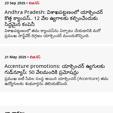
23 Sep 2025
•
బిజినెస్
Andhra Pradesh: విశాఖపట్టణంలో యాక్సెంచర్
కొత్త క్యాంపస్.. 12 వేల ఉద్యోగాలకు కల్పించేందుకు
సిద్దమైన కంపెనీ
విశాఖపట్టణంలో తమ క్యాంపస్‌ను ఏర్పాటు చేయడానికి మరో
ప్రముఖ సాఫ్ట్‌వేర్ దిగ్గజం యాక్సెంచర్ ముందుకొచ్చింది.
21 May 2025
•
బిజినెస్
Accenture promotions: యాక్సెంచర్‌ ఉద్యోగులకు
గుడ్‌న్యూస్‌: 50 వేలమందికి ప్రమోషన్లు
ప్రముఖ ఐటీ సేవల సంస్థ అయిన యాక్సెంచర్‌ (Accenture) తమ
ఉద్యోగులకు శుభవార్తను తెలియజేసింది.