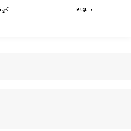
-స్టైల్
Telugu