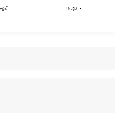
-స్టైల్
Telugu