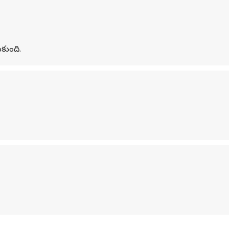
కుంది.