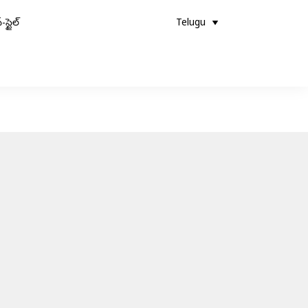
-స్టైల్
Telugu