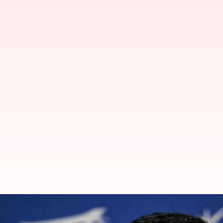
Gautam Gambhir: ప్రజల ప్రాణాలు 