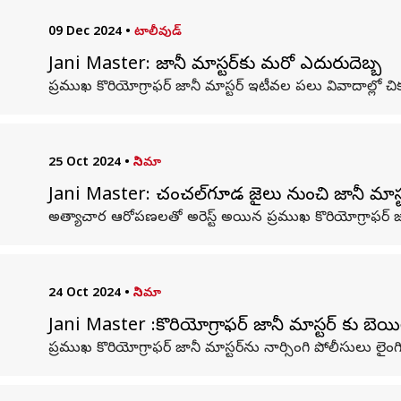
09 Dec 2024
•
టాలీవుడ్
Jani Master: జానీ మాస్టర్‌కు మరో ఎదురుదెబ్బ
ప్రముఖ కొరియోగ్రాఫర్ జానీ మాస్టర్ ఇటీవల పలు వివాదాల్లో చి
25 Oct 2024
•
సినిమా
Jani Master: చంచల్‌గూడ జైలు నుంచి జానీ మాస్ట
అత్యాచార ఆరోపణలతో అరెస్ట్ అయిన ప్రముఖ కొరియోగ్రాఫర్ జ
24 Oct 2024
•
సినిమా
Jani Master :కొరియోగ్రాఫర్ జానీ మాస్టర్ కు బ
ప్రముఖ కొరియోగ్రాఫర్ జానీ మాస్టర్‌ను నార్సింగి పోలీసులు ల