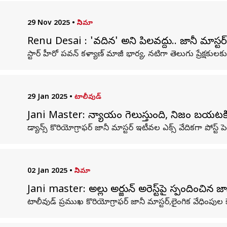
29 Nov 2025
•
సినిమా
Renu Desai : 'వదిన' అని పిలవద్దు.. జానీ మాస్టర్‌
స్టార్ హీరో పవన్ కళ్యాణ్ మాజీ భార్య, నటిగా తెలుగు ప్రేక్
29 Jan 2025
•
టాలీవుడ్
Jani Master: న్యాయం గెలుస్తుంది, నిజం బయటకి వస
డ్యాన్స్‌ కొరియోగ్రాఫర్‌ జానీ మాస్టర్‌ ఇటీవల ఎక్స్‌ వేదికగా పోస్ట్‌ పె
02 Jan 2025
•
సినిమా
Jani master: అల్లు అర్జున్ అరెస్ట్‌పై స్పందించిన
టాలీవుడ్ ప్రముఖ కొరియోగ్రాఫర్ జానీ మాస్టర్,లైంగిక వేధింపుల