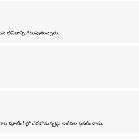
ైన జీవితాన్ని గడుపుతున్నారు.
ాల షూటింగ్‌ల్లో చేరబోతున్నట్లు ఇటీవల ప్రకటించారు.