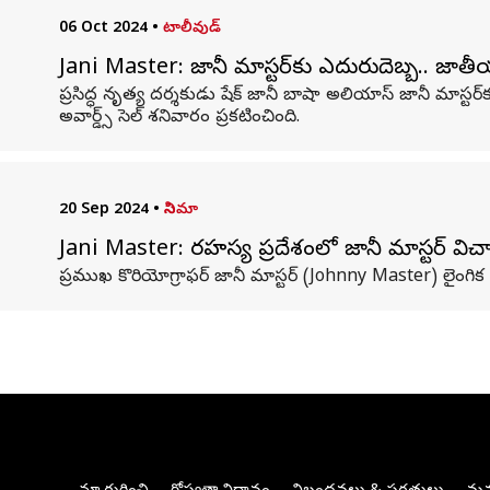
06 Oct 2024
•
టాలీవుడ్
Jani Master: జానీ మాస్టర్‌కు ఎదురుదెబ్బ.. జాతీ
ప్రసిద్ధ నృత్య దర్శకుడు షేక్‌ జానీ బాషా అలియాస్‌ జానీ మాస్టర
అవార్డ్స్ సెల్‌ శనివారం ప్రకటించింది.
20 Sep 2024
•
సినిమా
Jani Master: రహస్య ప్రదేశంలో జానీ మాస్టర్‌ వి
ప్రముఖ కొరియోగ్రాఫర్ జానీ మాస్టర్ (Johnny Master) లైంగ