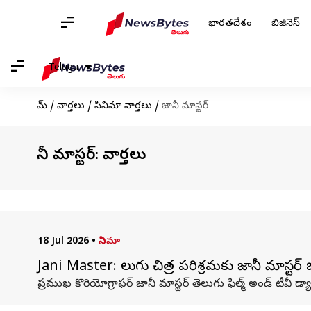
భారతదేశం
బిజినెస్
Telugu
హోమ్
/
వార్తలు
/
సినిమా వార్తలు
/
జానీ మాస్టర్
జానీ మాస్టర్: వార్తలు
18 Jul 2026
•
సినిమా
Jani Master: తెలుగు చిత్ర పరిశ్రమకు జానీ మాస్టర
ప్రముఖ కొరియోగ్రాఫర్ జానీ మాస్టర్ తెలుగు ఫిల్మ్ అండ్ టీవీ డ