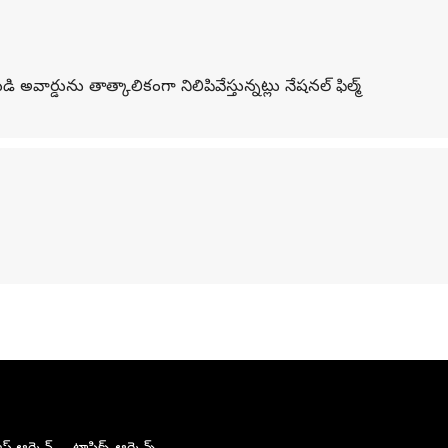
ార్డును తాత్కాలికంగా నిలిపివేస్తున్నట్లు నేషనల్‌ ఫిల్మ్‌