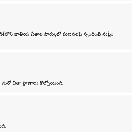
శ్‌లోని జాతీయ చీతాల పార్కులో ఘటనలపై స్పందించిన సుప్రీం,
 మరో చీతా ప్రాణాలు కోల్పోయింది.
ది.