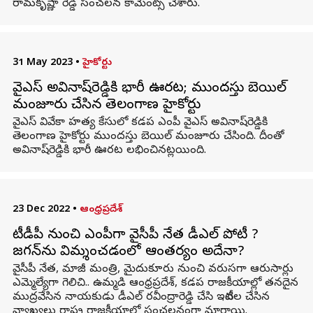
రామకృష్ణా రెడ్డి సంచలన కామెంట్స్ చేశారు.
31 May 2023
•
హైకోర్టు
వైఎస్‌ అవినాష్‌రెడ్డికి భారీ ఊరట; ముందస్తు బెయిల్
మంజూరు చేసిన తెలంగాణ హైకోర్టు
వైఎస్ వివేకా హత్య కేసులో కడప ఎంపీ వైఎస్‌ అవినాష్‌రెడ్డికి
తెలంగాణ హైకోర్టు ముందస్తు బెయిల్‌ మంజూరు చేసింది. దీంతో
అవినాష్‌రెడ్డికి భారీ ఊరట లభించినట్లయింది.
23 Dec 2022
•
ఆంధ్రప్రదేశ్
టీడీపీ నుంచి ఎంపీగా వైసీపీ నేత డీఎల్ పోటీ ?
జగన్‌ను విమర్శించడంలో ఆంతర్యం అదేనా?
వైసీపీ నేత, మాజీ మంత్రి, మైదుకూరు నుంచి వరుసగా ఆరుసార్లు
ఎమ్మెల్యేగా గెలిచి.. ఉమ్మడి ఆంధ్రప్రదేశ్‌, కడప రాజకీయాల్లో తనదైన
ముద్రవేసిన నాయకుడు డీఎల్ రవీంద్రారెడ్డి చేసి ఇటీవల చేసిన
వ్యాఖ్యలు రాష్ట్ర రాజకీయాల్లో సంచలనంగా మారాయి.