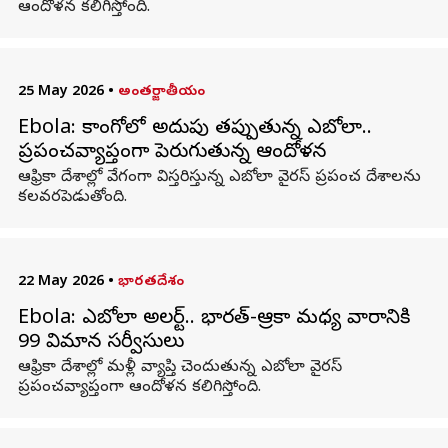
ఆందోళన కలిగిస్తోంది.
25 May 2026
•
అంతర్జాతీయం
Ebola: కాంగోలో అదుపు తప్పుతున్న ఎబోలా..
ప్రపంచవ్యాప్తంగా పెరుగుతున్న ఆందోళన
ఆఫ్రికా దేశాల్లో వేగంగా విస్తరిస్తున్న ఎబోలా వైరస్‌ ప్రపంచ దేశాలను
కలవరపెడుతోంది.
22 May 2026
•
భారతదేశం
Ebola: ఎబోలా అలర్ట్.. భారత్-ఆఫ్రికా మధ్య వారానికి
99 విమాన సర్వీసులు
ఆఫ్రికా దేశాల్లో మళ్లీ వ్యాప్తి చెందుతున్న ఎబోలా వైరస్
ప్రపంచవ్యాప్తంగా ఆందోళన కలిగిస్తోంది.