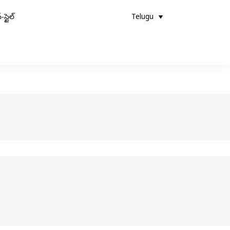
-స్టైల్
Telugu