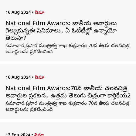
16 Aug 2024
•
సినిమా
National Film Awards: జాతీయ అవార్డులు
గెల్చుకున్నఈ సినిమాలు.. ఏ ఓటీటీల్లో ఉన్నాయో
తెలుసా?
సమాచార,ప్రసార మంత్రిత్వ శాఖ శుక్రవారం 70వ జాతీయ చలనచిత్ర
అవార్డులను ప్రకటించింది.
16 Aug 2024
•
సినిమా
National Film Awards:70వ జాతీయ చలనచిత్ర
అవార్డుల ప్రకటన.. ఉత్తమ తెలుగు చిత్రంగా కార్తికేయ2
సమాచార,ప్రసార మంత్రిత్వ శాఖ శుక్రవారం 70వ జాతీయ చలనచిత్ర
అవార్డులను ప్రకటించింది.
13 Feb 2024
•
సినిమా