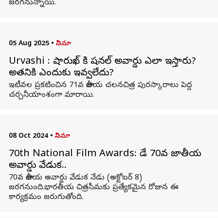
జరగనున్నాయి.
05 Aug 2025
•
సినిమా
Urvashi : షారుఖ్ కి నేషనల్ అవార్డు ఎలా ఇస్తారు?
అతనికి ఎందుకు ఇవ్వలేదు?
ఇటీవల ప్రకటించిన 71వ జాతీయ చలనచిత్ర పురస్కారాలు పెద్ద
చర్చనీయాంశంగా మారాయి.
08 Oct 2024
•
సినిమా
70th National Film Awards: నేడే 70వ జాతీయ
అవార్డు వేడుక..
70వ జాతీయ అవార్డు వేడుక నేడు (అక్టోబర్ 8)
జరగనుంది.భారతీయ చిత్రసీమకు ప్రత్యేకమైన రోజున ఈ
కార్యక్రమం జరుగుతోంది.