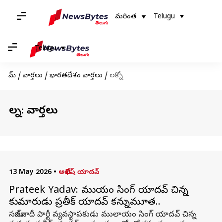
మరింత
Telugu
Telugu
హోమ్
/
వార్తలు
/
భారతదేశం వార్తలు
/
లక్నో
లక్నో: వార్తలు
13 May 2026
•
అఖిలేష్ యాదవ్
Prateek Yadav: ములాయం సింగ్ యాదవ్ చిన్న
కుమారుడు ప్రతీక్ యాదవ్ కన్నుమూత..
సమాజ్‌వాదీ పార్టీ వ్యవస్థాపకుడు ములాయం సింగ్ యాదవ్ చిన్న