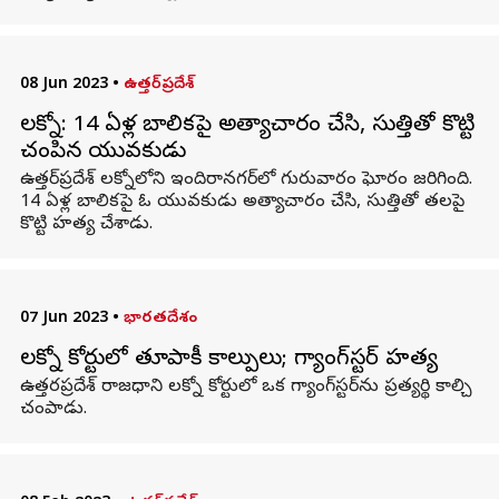
08 Jun 2023
•
ఉత్తర్‌ప్రదేశ్
లక్నో: 14 ఏళ్ల బాలికపై అత్యాచారం చేసి, సుత్తితో కొట్టి
చంపిన యువకుడు
ఉత్తర్‌ప్రదేశ్ లక్నోలోని ఇందిరా‌నగర్‌లో గురువారం ఘోరం జరిగింది.
14 ఏళ్ల బాలికపై ఓ యువకుడు అత్యాచారం చేసి, సుత్తితో తలపై
కొట్టి హత్య చేశాడు.
07 Jun 2023
•
భారతదేశం
లక్నో కోర్టులో తూపాకీ కాల్పులు; గ్యాంగ్‌స్టర్ హత్య
ఉత్తరప్రదేశ్ రాజధాని లక్నో కోర్టులో ఒక గ్యాంగ్‌స్టర్‌ను ప్రత్యర్థి కాల్చి
చంపాడు.