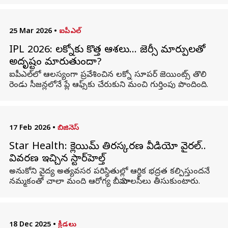
25 Mar 2026
•
ఐపీఎల్
IPL 2026: లక్నోకు కొత్త ఆశలు... జెర్సీ మార్పులతో
అదృష్టం మారుతుందా?
ఐపీఎల్‌లో ఆలస్యంగా ప్రవేశించిన లక్నో సూపర్ జెయింట్స్ తొలి
రెండు సీజన్లలోనే ప్లే ఆఫ్స్‌కు చేరుకుని మంచి గుర్తింపు పొందింది.
17 Feb 2026
•
బిజినెస్
Star Health: క్లెయిమ్ తిరస్కరణ వీడియో వైరల్..
వివరణ ఇచ్చిన స్టార్‌హెల్త్
అనుకోని వైద్య అత్యవసర పరిస్థితుల్లో ఆర్థిక భద్రత కల్పిస్తుందనే
నమ్మకంతో చాలా మంది ఆరోగ్య బీమా పాలసీలు తీసుకుంటారు.
18 Dec 2025
•
క్రీడలు