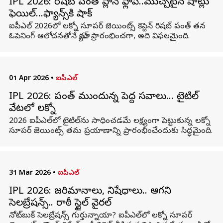
IPL 2026: రిషబ్ పంత్ ప్లాన్ ఫ్లాప్..ముచ్చటైన షాట్లు
ఫెయిల్…ఫ్యాన్స్‌కి షాక్
ఐపీఎల్ 2026లో లక్నో సూపర్ జెయింట్స్ కెప్టెన్ రిషబ్ పంత్ తన
ఓపెనింగ్ ఆలోచనతోనే మ్యాచ్ ప్రారంభించగా, అది విఫలమైంది.
01 Apr 2026
•
ఐపీఎల్
IPL 2026: పంత్ ముందున్న పెద్ద సవాలు… టైటిల్
వేటలో లక్నో
2026 ఐపీఎల్‌లో టైటిల్‌ను సాధించడమే లక్ష్యంగా పెట్టుకున్న లక్నో
సూపర్ జెయింట్స్ తమ ప్రయాణాన్ని ప్రారంభించేందుకు సిద్ధమైంది.
31 Mar 2026
•
ఐపీఎల్
IPL 2026: జరిమానాలు, నిషేధాలు.. ఆగని
సెలబ్రేషన్స్.. రాఠీ స్టైల్ వైరల్
నోట్‌బుక్ సెలబ్రేషన్స్ గుర్తున్నాయా? ఐపీఎల్‌లో లక్నో సూపర్