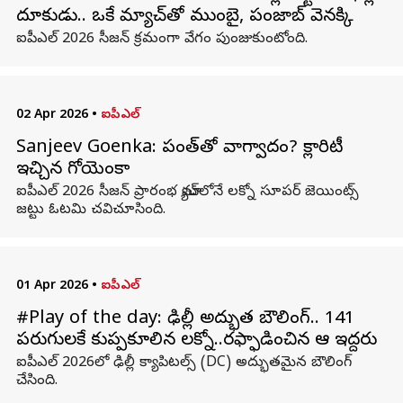
దూకుడు.. ఒకే మ్యాచ్‌తో ముంబై, పంజాబ్ వెనక్కి
ఐపీఎల్ 2026 సీజన్ క్రమంగా వేగం పుంజుకుంటోంది.
02 Apr 2026
•
ఐపీఎల్
Sanjeev Goenka: పంత్‌తో వాగ్వాదం? క్లారిటీ
ఇచ్చిన గోయెంకా
ఐపీఎల్ 2026 సీజన్ ప్రారంభ మ్యాచ్‌లోనే లక్నో సూపర్ జెయింట్స్
జట్టు ఓటమి చవిచూసింది.
01 Apr 2026
•
ఐపీఎల్
#Play of the day: ఢిల్లీ అద్భుత బౌలింగ్.. 141
పరుగులకే కుప్పకూలిన లక్నో..రఫ్ఫాడించిన ఆ ఇద్దరు
ఐపీఎల్ 2026లో ఢిల్లీ క్యాపిటల్స్ (DC) అద్భుతమైన బౌలింగ్
చేసింది.