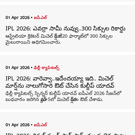
01 Apr 2026
•
ఐపీఎల్
IPL 2026: ఎవర్రా సామీ నువ్వు..300 సిక్సుల రికార్డు
ఆస్ట్రేలియా క్రికెటర్ మిచెల్ మార్ష్ టీ20 ఫార్మాట్‌లో 300 సిక్సుల
మైలురాయిని అధిగమించారు.
01 Apr 2026
•
ఢిల్లీ క్యాపిటల్స్
IPL 2026: వారెవ్వా..ఇదేందయ్యా ఇది.. మిచెల్
మార్ష్‌ను నాలుగోసారి ఔట్ చేసిన కుల్దీప్ యాదవ్
ఢిల్లీ క్యాపిటల్స్ స్పిన్నర్ కుల్దీప్ యాదవ్ ఐపీఎల్ 2026 సీజన్‌లో
బుధవారం జరిగిన మ్యాచ్ 5లో మిచెల్ మార్ష్‌ను ఔట్ చేశాడు.
01 Apr 2026
•
ఐపీఎల్