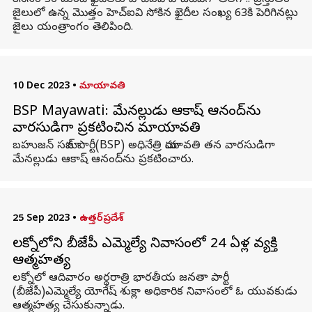
కనీసం 36 మంది ఖైదీలకు హెచ్‌ఐవి పాజిటివ్‌గా తేలగా.. ప్రస్తుతం
జైలులో ఉన్న మొత్తం హెచ్‌ఐవి సోకిన ఖైదీల సంఖ్య 63కి పెరిగినట్లు
జైలు యంత్రాంగం తెలిపింది.
10 Dec 2023
•
మాయావతి
BSP Mayawati: మేనల్లుడు ఆకాష్ ఆనంద్‌ను
వారసుడిగా ప్రకటించిన మాయావతి
బహుజన్ సమాజ్ పార్టీ(BSP) అధినేత్రి మాయావతి తన వారసుడిగా
మేనల్లుడు ఆకాష్ ఆనంద్‌ను ప్రకటించారు.
25 Sep 2023
•
ఉత్తర్‌ప్రదేశ్
లక్నోలోని బీజేపీ ఎమ్మెల్యే నివాసంలో 24 ఏళ్ల వ్యక్తి
ఆత్మహత్య
లక్నోలో ఆదివారం అర్థరాత్రి భారతీయ జనతా పార్టీ
(బీజేపీ)ఎమ్మెల్యే యోగేష్ శుక్లా అధికారిక నివాసంలో ఓ యువకుడు
ఆత్మహత్య చేసుకున్నాడు.