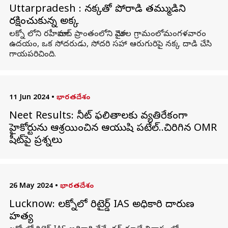
Uttarpradesh : నక్కతో పోరాడి తమ్ముడిని
రక్షించుకున్న అక్క
లక్నో లోని రహీమాబాద్ ప్రాంతంలోని మావైకల గ్రామంలోమంగళవారం
ఉదయం, ఒక సోదరుడు, సోదరి సహా ఆరుగురిపై నక్క దాడి చేసి
గాయపరిచింది.
11 Jun 2024
•
భారతదేశం
Neet Results: నీట్ ఫలితాలకు వ్యతిరేకంగా
హైకోర్టును ఆశ్రయించిన ఆయుషి పటేల్..చిరిగిన OMR
షీట్‌పై ప్రశ్నలు
26 May 2024
•
భారతదేశం
Lucknow: లక్నోలో రిటైర్డ్ IAS అధికారి దారుణ
హత్య