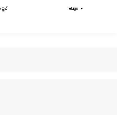
-స్టైల్
Telugu