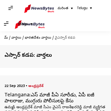
మరింత
Telugu
Telugu
హోమ్
/
వార్తలు
/
భారతదేశం వార్తలు
/
వైఎస్సార్ కడప
వైఎస్సార్ కడప: వార్తలు
22 Sep 2023
•
ఆంధ్రప్రదేశ్
Telangana:వైఎస్ మాజీ పీఏ సూరీడు, ఏపీ ఐజీ
పాలరాజు, ముగ్గురు పోలీసులపై కేసు
ఉమ్మడి ఆంధ్రప్రదేశ్ మాజీ సీఎం వైఎస్‌ రాజశేఖరరెడ్డి మాజీ వ్యక్తిగత