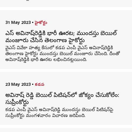
31 May 2023
•
హైకోర్టు
వైఎస్‌ అవినాష్‌రెడ్డికి భారీ ఊరట; ముందస్తు బెయిల్
మంజూరు చేసిన తెలంగాణ హైకోర్టు
వైఎస్ వివేకా హత్య కేసులో కడప ఎంపీ వైఎస్‌ అవినాష్‌రెడ్డికి
తెలంగాణ హైకోర్టు ముందస్తు బెయిల్‌ మంజూరు చేసింది. దీంతో
అవినాష్‌రెడ్డికి భారీ ఊరట లభించినట్లయింది.
23 May 2023
•
కడప
అవినాష్ రెడ్డి బెయిల్ పిటిషన్‌లో జోక్యం చేసుకోలేం:
సుప్రీంకోర్టు
కడప ఎంపీ వైఎస్‌ అవినాష్‌రెడ్డి ముందస్తు బెయిల్‌ పిటిషన్‌పై
సుప్రీంకోర్టు మంగళవారం విచారణ జరిపింది.