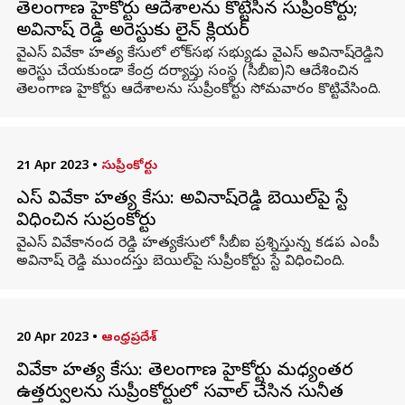
తెలంగాణ హైకోర్టు ఆదేశాలను కొట్టేసిన సుప్రీంకోర్టు;
అవినాష్ రెడ్డి అరెస్టుకు లైన్ క్లియర్
వైఎస్ వివేకా హత్య కేసులో లోక్‌సభ సభ్యుడు వైఎస్‌ అవినాష్‌రెడ్డిని
అరెస్టు చేయకుండా కేంద్ర దర్యాప్తు సంస్థ (సీబీఐ)ని ఆదేశించిన
తెలంగాణ హైకోర్టు ఆదేశాలను సుప్రీంకోర్టు సోమవారం కొట్టివేసింది.
21 Apr 2023
•
సుప్రీంకోర్టు
వైఎస్ వివేకా హత్య కేసు: అవినాష్‌రెడ్డి బెయిల్‌పై స్టే
విధించిన సుప్రంకోర్టు
వైఎస్ వివేకానంద రెడ్డి హత్యకేసులో సీబీఐ ప్రశ్నిస్తున్న కడప ఎంపీ
అవినాష్ రెడ్డి ముందస్తు బెయిల్‌పై సుప్రీంకోర్టు స్టే విధించింది.
20 Apr 2023
•
ఆంధ్రప్రదేశ్
వివేకా హత్య కేసు: తెలంగాణ హైకోర్టు మధ్యంతర
ఉత్తర్వులను సుప్రీంకోర్టులో సవాల్ చేసిన సునీత