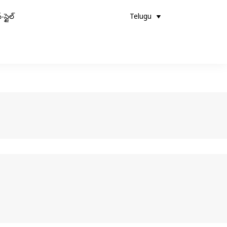
-స్టైల్
Telugu