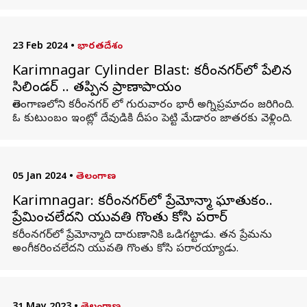
23 Feb 2024
•
భారతదేశం
Karimnagar Cylinder Blast: కరీంనగర్‌లో పేలిన
సిలిండర్ .. తప్పిన ప్రాణాపాయం
తెలంగాణలోని కరీంనగర్ లో గురువారం భారీ అగ్నిప్రమాదం జరిగింది.
ఓ కుటుంబం ఇంట్లో దేవుడికి దీపం పెట్టి మేడారం జాతరకు వెళ్లింది.
05 Jan 2024
•
తెలంగాణ
Karimnagar: కరీంనగర్‌లో ప్రేమోన్మాది ఘాతుకం..
ప్రేమించలేదని యువతి గొంతు కోసి పరార్
కరీంనగర్‌లో ప్రేమోన్మాది దారుణానికి ఒడిగట్టాడు. తన ప్రేమను
అంగీకరించలేదని యువతి గొంతు కోసి పరారయ్యాడు.