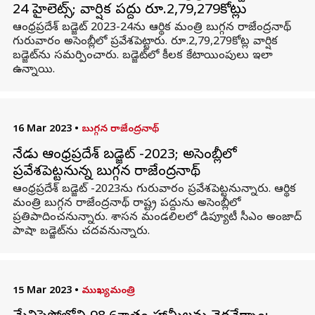
24 హైలెట్స్; వార్షిక పద్దు రూ.2,79,279కోట్లు
ఆంధ్రప్రదేశ్ బడ్జెట్ 2023-24ను ఆర్థిక మంత్రి బుగ్గన రాజేంద్రనాథ్‌
గురువారం అసెంబ్లీలో ప్రవేశపెట్టారు. రూ.2,79,279కోట్ల వార్షిక
బడ్జెట్‌ను సమర్పించారు. బడ్జెట్‌లో కీలక కేటాయింపులు ఇలా
ఉన్నాయి.
16 Mar 2023
•
బుగ్గన రాజేంద్రనాథ్
నేడు ఆంధ్రప్రదేశ్ బడ్జెట్ -2023; అసెంబ్లీలో
ప్రవేశపెట్టనున్న బుగ్గన రాజేంద్రనాథ్
ఆంధ్రప్రదేశ్ బడ్జెట్ -2023ను గురువారం ప్రవేశపెట్టనున్నారు. ఆర్థిక
మంత్రి బుగ్గన రాజేంద్రనాథ్ రాష్ట్ర పద్దును అసెంబ్లీలో
ప్రతిపాదించనున్నారు. శాసన మండలిలలో డిప్యూటీ సీఎం అంజాద్
పాషా బడ్జెట్‌ను చదవనున్నారు.
15 Mar 2023
•
ముఖ్యమంత్రి