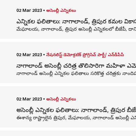
02 Mar 2023
•
అసెంబ్లీ ఎన్నికలు
ఎన్నికల ఫలితాలు: నాగాలాండ్, త్రిపురలో కమల వికాస
మేఘాలయ, నాగాలాండ్, త్రిపుర అసెంబ్లీ ఎన్నికలలో బీజేపీ, దాన
02 Mar 2023
•
నేషనలిస్ట్ డెమోక్రటిక్ ప్రోగ్రెసివ్ పార్టీ/ ఎన్‌డీపీపీ
నాగాలాండ్ అసెంబ్లీ చరిత్రలో తొలిసారిగా మహిళా ఎ
నాగాలాండ్ అసెంబ్లీ ఎన్నికల ఫలితాలు సరికొత్త చరిత్రకు నాంది
02 Mar 2023
•
అసెంబ్లీ ఎన్నికలు
అసెంబ్లీ ఎన్నికల ఫలితాలు: నాగాలాండ్, త్రిపురలో బ
ఈశాన్య రాష్ట్రాలైన త్రిపుర, మేఘాలయ, నాగాలాండ్‌ అసెంబ్లీ 