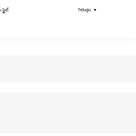
-స్టైల్
Telugu