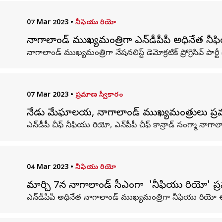
07 Mar 2023
•
నీఫియు రియో
నాగాలాండ్ ముఖ్యమంత్రిగా ఎన్‌డీపీపీ అధినేత నీఫి
నాగాలాండ్ ముఖ్యమంత్రిగా నేషనలిస్ట్ డెమోక్రటిక్ ప్రోగ్రెసివ్ ప
07 Mar 2023
•
ప్రమాణ స్వీకారం
నేడు మేఘాలయ, నాగాలాండ్ ముఖ్యమంత్రులు ప్రమా
ఎన్‌డీపీ చీఫ్ నీఫియు రియో, ఎన్‌పీపీ చీఫ్ కాన్రాడ్ సంగ్
04 Mar 2023
•
నీఫియు రియో
మార్చి 7న నాగాలాండ్ సీఎంగా ​​ 'నీఫియు రియో' ప
ఎన్‌డీపీపీ అధినేత నాగాలాండ్ ముఖ్యమంత్రిగా నీఫియు రియో 