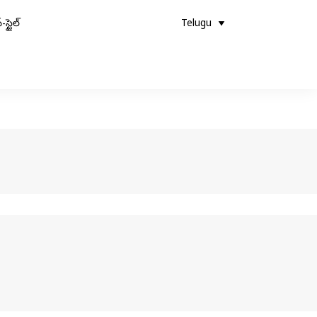
-స్టైల్
Telugu