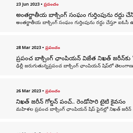
23 Jun 2023
•
ప్రపంచం
అంతర్జాతీయ బాక్సింగ్ సంఘం గుర్తింపును రద్దు చే
అంతర్జాతీయ బాక్సింగ్ సంఘం గుర్తింపును రద్దు చేస్తూ ఐఓసీ
28 Mar 2023
•
ప్రపంచం
ప్రపంచ బాక్సింగ్ ఛాంపియన్ విజేత నిఖత్ జరీన్‌క
ఢిల్లీ జరుగుతున్నప్రపంచ బాక్సింగ్ ఛాంపియన్ షిప్‌లో తెలంగాణ స
26 Mar 2023
•
ప్రపంచం
నిఖత్ జరీన్ గోల్డన్ పంచ్.. రెండోసారి టైటిల్ కైవసం
మహిళల ప్రపంచ బాక్సింగ్ ఛాంపియన్ షిప్ ఫైనల్లో నిఖత్ జరీన్ 