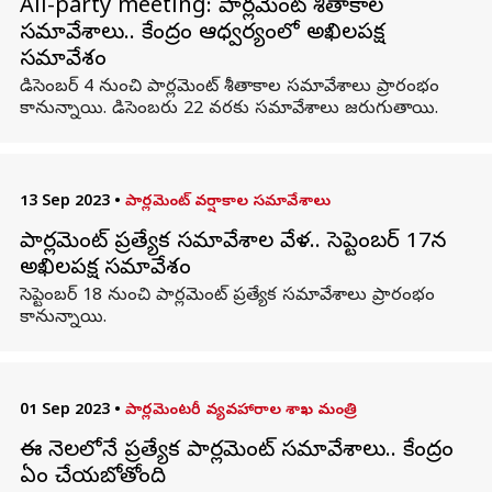
All-party meeting: పార్లమెంట్ శీతాకాల
సమావేశాలు.. కేంద్రం ఆధ్వర్యంలో అఖిలపక్ష
సమావేశం
డిసెంబర్ 4 నుంచి పార్లమెంట్ శీతాకాల సమావేశాలు ప్రారంభం
కానున్నాయి. డిసెంబరు 22 వరకు సమావేశాలు జరుగుతాయి.
13 Sep 2023
•
పార్లమెంట్ వర్షాకాల సమావేశాలు
పార్లమెంట్ ప్రత్యేక సమావేశాల వేళ.. సెప్టెంబర్ 17న
అఖిలపక్ష సమావేశం
సెప్టెంబర్ 18 నుంచి పార్లమెంట్ ప్రత్యేక సమావేశాలు ప్రారంభం
కానున్నాయి.
01 Sep 2023
•
పార్లమెంటరీ వ్యవహారాల శాఖ మంత్రి
ఈ నెలలోనే ప్రత్యేక పార్లమెంట్ సమావేశాలు.. కేంద్రం
ఏం చేయబోతోంది