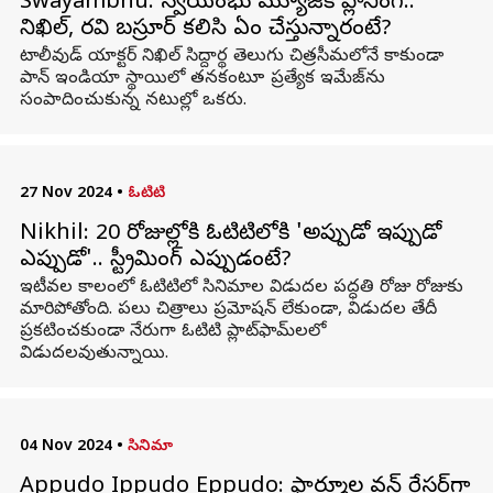
Swayambhu: స్వయంభు మ్యూజిక్‌ ప్లానింగ్..
నిఖిల్‌, రవి బస్రూర్‌ కలిసి ఏం చేస్తున్నారంటే?
టాలీవుడ్ యాక్టర్ నిఖిల్ సిద్దార్థ తెలుగు చిత్రసీమలోనే కాకుండా
పాన్‌ ఇండియా స్థాయిలో తనకంటూ ప్రత్యేక ఇమేజ్‌ను
సంపాదించుకున్న నటుల్లో ఒకరు.
27 Nov 2024
•
ఓటిటి
Nikhil: 20 రోజుల్లోకి ఓటిటిలోకి 'అప్పుడో ఇప్పుడో
ఎప్పుడో'.. స్ట్రీమింగ్ ఎప్పుడంటే?
ఇటీవల కాలంలో ఓటిటిలో సినిమాల విడుదల పద్ధతి రోజు రోజుకు
మారిపోతోంది. పలు చిత్రాలు ప్రమోషన్‌ లేకుండా, విడుదల తేదీ
ప్రకటించకుండా నేరుగా ఓటిటి ప్లాట్‌ఫామ్‌లలో
విడుదలవుతున్నాయి.
04 Nov 2024
•
సినిమా
Appudo Ippudo Eppudo: ఫార్మూల వ‌న్ రేస‌ర్‌గా