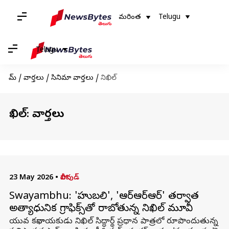
మరింత
Telugu
Telugu
హోమ్
/
వార్తలు
/
సినిమా వార్తలు
/
నిఖిల్
నిఖిల్: వార్తలు
23 May 2026
•
హాలీవుడ్
Swayambhu: 'బాహుబలి', 'ఆర్‌ఆర్‌ఆర్' తర్వాత
అత్యాధునిక గ్రాఫిక్స్‌తో రాబోతున్న నిఖిల్ మూవీ
యువ కథానాయకుడు నిఖిల్ సిద్ధార్థ్ ప్రధాన పాత్రలో రూపొందుతున్న