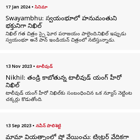
17 Jan 2024
•
సినిమా
Swayambhu: స్వయంభూలో హనుమంతుని
భక్తునిగా నిఖిల్
నిఖిల్ గత చిత్రం స్పై ఘోర పరాజయం పాలైంది.నిఖిల్ ఇప్పుడు
స్వయంభూ అనే పాన్ ఇండియన్ చిత్రంలో నటిస్తున్నాడు.
13 Nov 2023
•
టాలీవుడ్
Nikhil: తండ్రి కాబోతున్న టాలీవుడ్ యంగ్ హీరో
నిఖిల్‌
టాలీవుడ్ యంగ్ హీరో నిఖిల్‌కు సంబంధించిన ఒక న్యూస్ నెట్టింట
చక్కర్లు కొడుతోంది.
13 Sep 2023
•
నవీన్ పొలిశెట్టి
మామా వియత్నాంలో షో వేయించు: ట్విట్టర్ వేదికగా