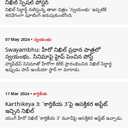
నిఖిల్ స్పెషల్ పోస్టర్
నిఖిల్ సిద్ధార్థ్ నటిస్తున్న తాజా చిత్రం 'స్వయంభు' ఇప్పటికే
శరవేగంగా షూటింగ్ జరుపుకుంటోంది.
07 May 2024
•
స్వయంభు
Swayambhu: హీరో నిఖిల్ ప్రధాన పాత్రలో
స్వయంభు.. సినిమాపై హైప్ పెంచిన పోస్ట్
హ్యాపీడేస్ సినిమాతో హీరోగా కెరీర్ ప్రారంభించిన నిఖిల్ సిద్ధార్థ
ఇప్పుడు పాన్ ఇండియా స్టార్ గా మారాడు.
17 Mar 2024
•
కార్తికేయ
Karthikeya 3: 'కార్తికేయ 3'పై ఆసక్తికర అప్టేట్
ఇచ్చిన నిఖిల్
యంగ్ హీరో నిఖిల్ 'కార్తికేయ 3' మూవీపై ఆసక్తికర అప్టేట్ ఇచ్చాడు.