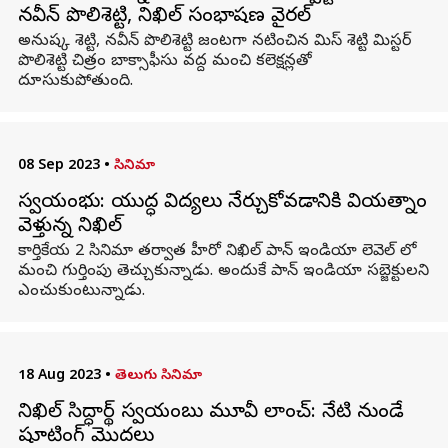
నవీన్ పొలిశెట్టి, నిఖిల్ సంభాషణ వైరల్
అనుష్క శెట్టి, నవీన్ పొలిశెట్టి జంటగా నటించిన మిస్ శెట్టి మిస్టర్
పొలిశెట్టి చిత్రం బాక్సాఫీసు వద్ద మంచి కలెక్షన్లతో
దూసుకుపోతుంది.
08 Sep 2023
•
సినిమా
స్వయంభు: యుద్ధ విద్యలు నేర్చుకోవడానికి వియత్నాం
వెళ్తున్న నిఖిల్
కార్తికేయ 2 సినిమా తర్వాత హీరో నిఖిల్ పాన్ ఇండియా లెవెల్ లో
మంచి గుర్తింపు తెచ్చుకున్నాడు. అందుకే పాన్ ఇండియా సబ్జెక్టులని
ఎంచుకుంటున్నాడు.
18 Aug 2023
•
తెలుగు సినిమా
నిఖిల్ సిద్ధార్థ్ స్వయంబు మూవీ లాంచ్: నేటి నుండే
షూటింగ్ మొదలు