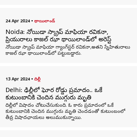
24 Apr 2024
•
థాయిలాండ్
Noida: నోయిడా స్క్రాప్ మాఫియా రవికనా,
ప్రియురాలు కాజల్ ఝా థాయిలాండ్‌లో అరెస్ట్
నోయిడా స్క్రాప్ మాఫియా గ్యాంగ్‌స్టర్ రవికనా,అతని స్నేహితురాలు
కాజల్ ఝా థాయిలాండ్‌లో పట్టుబడ్డారు.
13 Apr 2024
•
దిల్లీ
Delhi: ఢిల్లీలో ఘోర రోడ్డు ప్రమాదం.. ఒకే
కుటుంబానికి చెందిన ముగ్గురు మృతి
దిల్లీలో విషాదం చోటుచేసుకుంది. ఓ కారు ప్రమాదంలో ఒకే
కుటుంబానికి చెందిన ముగ్గురు మృతి చెందడంతో కుటుంబంలో
తీవ్ర విషాదఛాయలు అలుముకున్నాయి.