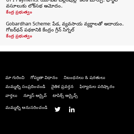
UPI Payments: యూపీఐ చెల్లింపుల్లో కీలక మార్పు.. ఛార్జీల
వసూలుకు లోక్‌సభ ఆమోదం..
కేంద్ర ప్రభుత్వం
Gobardhan Scheme: పేడ, వ్యవసాయ వ్యర్థాలతో ఆదాయం..
గోబర్‌ధన్ పథకానికి కేంద్రం గ్రీన్ సిగ్నల్
కేంద్ర ప్రభుత్వం
మా గురించి
గోప్యతా విధానం
నిబంధనలు & షరతులు
మమ్మల్ని సంప్రదించండి
నైతిక ప్రవర్తన
ఫిర్యాదుల పరిష్కారం
వార్తలు
న్యూస్ ఆర్కైవ్
టాపిక్స్ ఆర్కైవ్స్
మమ్మల్ని అనుసరించండి