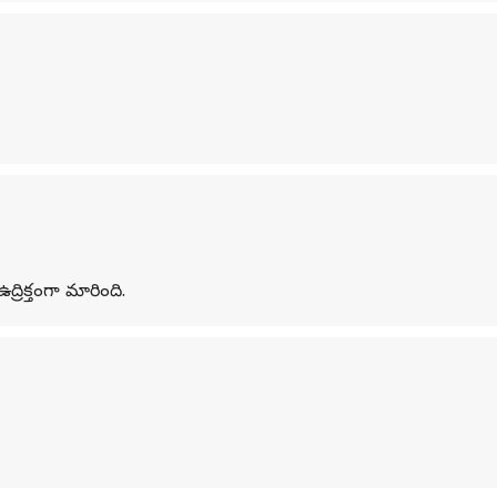
రిక్తంగా మారింది.