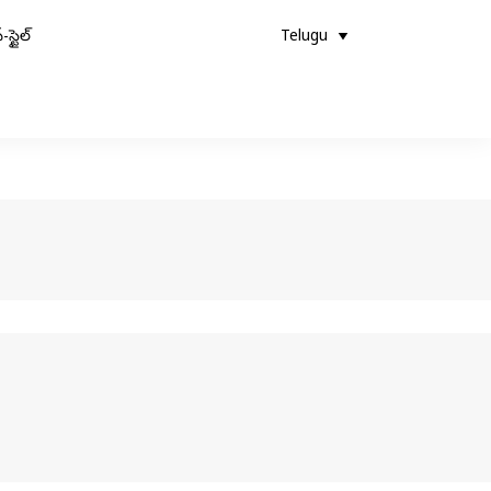
-స్టైల్
Telugu