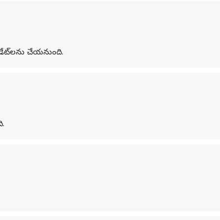
‌డేట్‌లను చేయనుంది.
ి.