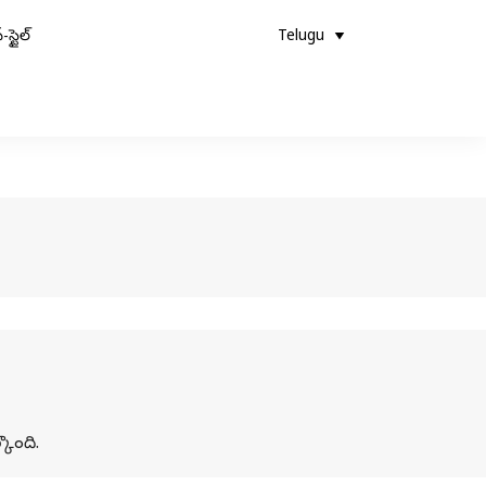
-స్టైల్
Telugu
కొంది.