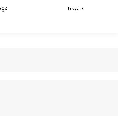
-స్టైల్
Telugu