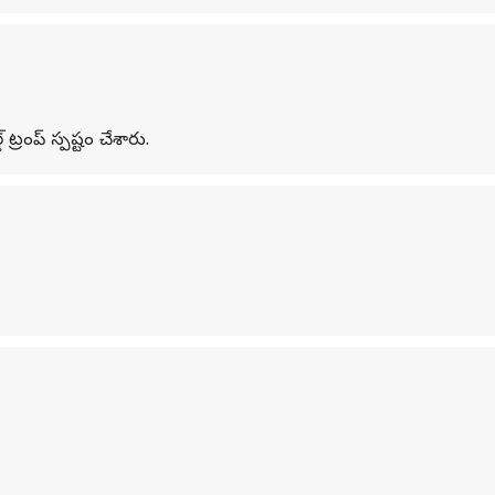
ంప్‌ స్పష్టం చేశారు.