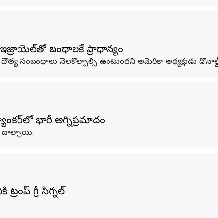
్రాయెల్‌తో బంధాలకే ప్రాధాన్యం
య సంబంధాలు నెలకొల్పాల్సి ఉంటుందని అమెరికా అధ్యక్షుడు డొనాల్డ్‌ ట్ర
ంకర్‌లో భారీ అగ్నిప్రమాదం
 దాల్చాయి.
ప్ గ్రీన్ సిగ్నల్