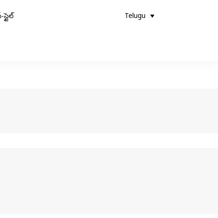
-స్టైల్
Telugu