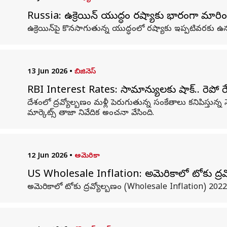
Russia: ఉక్రెయిన్ యుద్ధం రష్యాకు భారంగా మారిందా
ఉక్రెయిన్‌పై కొనసాగుతున్న యుద్ధంలో రష్యాకు ఇప్పటివరకు ఉన్
13 Jun 2026
•
బిజినెస్
RBI Interest Rates: సామాన్యులకు షాక్.. రెపో రే
దేశంలో ద్రవ్యోల్బణం మళ్లీ పెరుగుతున్న సంకేతాలు కనిపిస్తున్న న
మార్కెట్స్‌ తాజా నివేదిక అంచనా వేసింది.
12 Jun 2026
•
అమెరికా
US Wholesale Inflation: అమెరికాలో టోకు ద్రవ్యో
అమెరికాలో టోకు ద్రవ్యోల్బణం (Wholesale Inflation) 2022 