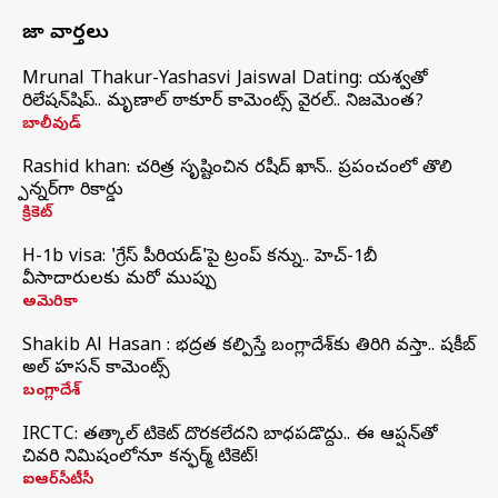
తాజా వార్తలు
Mrunal Thakur-Yashasvi Jaiswal Dating: యశస్వితో
రిలేషన్‌షిప్.. మృణాల్ ఠాకూర్ కామెంట్స్ వైరల్.. నిజమెంత?
బాలీవుడ్
Rashid khan: చరిత్ర సృష్టించిన రషీద్ ఖాన్.. ప్రపంచంలో తొలి
స్పిన్నర్‌గా రికార్డు
క్రికెట్
H-1b visa: 'గ్రేస్‌ పీరియడ్‌'పై ట్రంప్‌ కన్ను.. హెచ్‌-1బీ
వీసాదారులకు మరో ముప్పు
అమెరికా
Shakib Al Hasan : భద్రత కల్పిస్తే బంగ్లాదేశ్‌కు తిరిగి వస్తా.. షకీబ్
అల్ హసన్ కామెంట్స్
బంగ్లాదేశ్
IRCTC: తత్కాల్ టికెట్ దొరకలేదని బాధపడొద్దు.. ఈ ఆప్షన్‌తో
చివరి నిమిషంలోనూ కన్ఫర్మ్ టికెట్!
ఐఆర్‌సీటీసీ