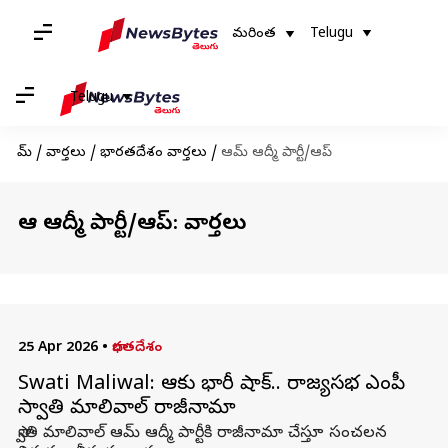
మరింత
Telugu
Telugu
హోమ్
/
వార్తలు
/
భారతదేశం వార్తలు
/
ఆమ్ ఆద్మీ పార్టీ/ఆప్
ఆమ్ ఆద్మీ పార్టీ/ఆప్: వార్తలు
25 Apr 2026
•
భారతదేశం
Swati Maliwal: ఆప్‌కు భారీ షాక్‌.. రాజ్యసభ ఎంపీ
స్వాతి మాలివాల్ రాజీనామా
స్వాతి మాలివాల్ ఆమ్ ఆద్మీ పార్టీకి రాజీనామా చేస్తూ సంచలన