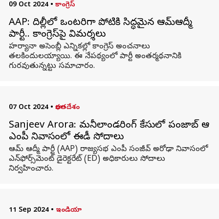
09 Oct 2024
•
కాంగ్రెస్
AAP: దిల్లీలో ఒంటరిగా పోటికి సిద్ధమైన ఆమ్‌ఆద్మీ
పార్టీ.. కాంగ్రెస్‌పై విమర్శలు
హర్యానా అసెంబ్లీ ఎన్నికల్లో కాంగ్రెస్‌ అంచనాలు
తలకిందులయ్యాయి. ఈ నేపథ్యంలో పార్టీ అంతర్మథనానికి
గురవుతున్నట్టు సమాచారం.
07 Oct 2024
•
భారతదేశం
Sanjeev Arora: మనీలాండరింగ్ కేసులో పంజాబ్ ఆప్
ఎంపీ నివాసంలో ఈడీ సోదాలు
ఆమ్ ఆద్మీ పార్టీ (AAP) రాజ్యసభ ఎంపీ సంజీవ్ అరోఢా నివాసంలో
ఎన్‌ఫోర్స్‌మెంట్ డైరెక్టరేట్ (ED) అధికారులు సోదాలు
నిర్వహించారు.
11 Sep 2024
•
ఇండియా