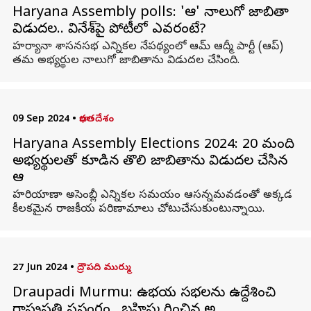
Haryana Assembly polls: 'ఆప్' నాలుగో జాబితా
విడుదల.. వినేశ్‌పై పోటీలో ఎవరంటే?
హర్యానా శాసనసభ ఎన్నికల నేపథ్యంలో ఆమ్ ఆద్మీ పార్టీ (ఆప్)
తమ అభ్యర్థుల నాలుగో జాబితాను విడుదల చేసింది.
09 Sep 2024
•
భారతదేశం
Haryana Assembly Elections 2024: 20 మంది
అభ్యర్థులతో కూడిన తొలి జాబితాను విడుదల చేసిన
ఆప్
హరియాణా అసెంబ్లీ ఎన్నికల సమయం ఆసన్నమవడంతో అక్కడ
కీలకమైన రాజకీయ పరిణామాలు చోటుచేసుకుంటున్నాయి.
27 Jun 2024
•
ద్రౌపది ముర్ము
Draupadi Murmu: ఉభయ సభలను ఉద్దేశించి
రాష్ట్రపతి ప్రసంగం.. బహిష్కరించిన అప్