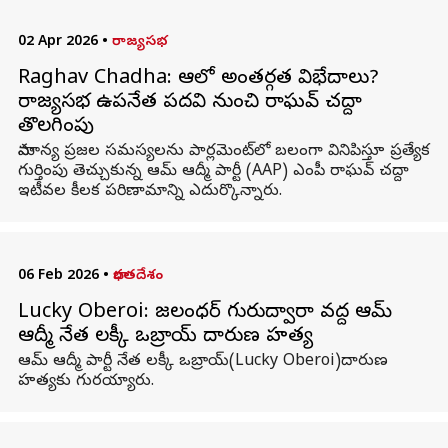
02 Apr 2026
•
రాజ్యసభ
Raghav Chadha: ఆప్‌లో అంతర్గత విభేదాలు?
రాజ్యసభ ఉపనేత పదవి నుంచి రాఘవ్ చద్దా
తొలగింపు
సామాన్య ప్రజల సమస్యలను పార్లమెంట్‌లో బలంగా వినిపిస్తూ ప్రత్యేక
గుర్తింపు తెచ్చుకున్న ఆమ్ ఆద్మీ పార్టీ (AAP) ఎంపీ రాఘవ్ చద్దా
ఇటీవల కీలక పరిణామాన్ని ఎదుర్కొన్నారు.
06 Feb 2026
•
భారతదేశం
Lucky Oberoi: జ‌లంధ‌ర్ గురుద్వారా వ‌ద్ద ఆమ్
ఆద్మీ నేత ల‌క్కీ ఒబ్రాయ్‌ దారుణ హత్య
ఆమ్ ఆద్మీ పార్టీ నేత ల‌క్కీ ఒబ్రాయ్‌(Lucky Oberoi)దారుణ
హ‌త్యకు గురయ్యారు.