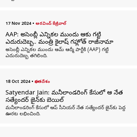
17 Nov 2024
•
అరవింద్ కేజ్రీవాల్
AAP: అసెంబ్లీ ఎన్నికల ముందు ఆప్‌కు గట్టి
ఎదురుదెబ్బ.. మంత్రి కైలాష్ గహ్లోత్‌ రాజీనామా
అసెంబ్లీ ఎన్నికల ముందు ఆమ్‌ ఆద్మీ పార్టీకి (AAP) గట్టి
ఎదురుదెబ్బ తగిలింది.
18 Oct 2024
•
భారతదేశం
Satyendar Jain: మనీలాండరింగ్ కేసులో ఆప్ నేత
సత్యేందర్ జైన్‌కు బెయిల్
మనీలాండరింగ్‌ కేసులో ఆప్‌ సీనియర్‌ నేత సత్యేందర్‌ జైన్‌కు పెద్ద
ఊరట లభించింది.