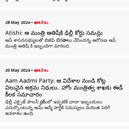
28 May 2024
•
భారతదేశం
Atishi: ఆప్ మంత్రి ఆతిషీకి ఢిల్లీ కోర్టు సమన్లు
ఆప్ శాసనసభ్యులతో బిజెపి బేరసారాలు చేసిందన్న ఆరోపణ ఆప్
మంత్రి ఆతిషీ కి ఇబ్బందిగా మారింది.
20 May 2024
•
భారతదేశం
Aam Aadmi Party: ఆప్ విదేశాల నుండి కోట్ల
విలువైన అక్రమ నిధులు.. హోం మంత్రిత్వ శాఖకు ఈడీ
కీలక సమాచారం
ఢిల్లీ ఎక్సైజ్ పాలసీ స్కామ్‌లో ఇప్పటికే చాలా ఇబ్బందులు
ఎదుర్కొంటున్న ఆమ్ ఆద్మీ పార్టీకి సమస్యలు మరింత పెరిగే
అవకాశం ఉంది.