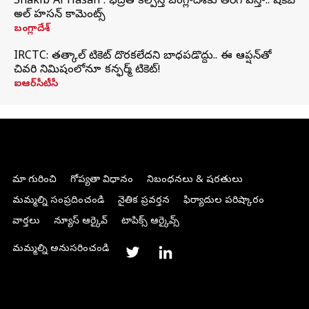
Shakib Al Hasan : భద్రత కల్పిస్తే బంగ్లాదేశ్‌కు తిరిగి వస్తా.. షకీబ్
అల్ హసన్ కామెంట్స్
బంగ్లాదేశ్
IRCTC: తత్కాల్ టికెట్ దొరకలేదని బాధపడొద్దు.. ఈ ఆప్షన్‌తో
చివరి నిమిషంలోనూ కన్ఫర్మ్ టికెట్!
ఐఆర్‌సీటీసీ
మా గురించి
గోప్యతా విధానం
నిబంధనలు & షరతులు
మమ్మల్ని సంప్రదించండి
నైతిక ప్రవర్తన
ఫిర్యాదుల పరిష్కారం
వార్తలు
న్యూస్ ఆర్కైవ్
టాపిక్స్ ఆర్కైవ్స్
మమ్మల్ని అనుసరించండి