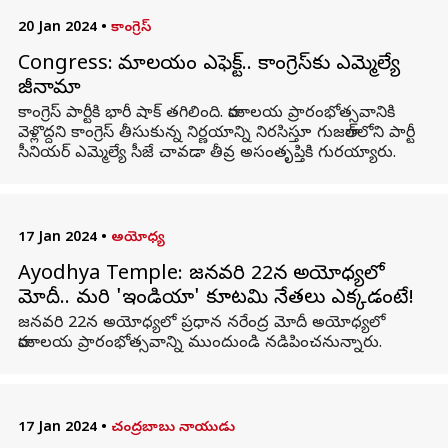
20 Jan 2024
•
కాంగ్రెస్
Congress: రామాలయం ఎఫెక్ట్.. కాంగ్రెస్‌కు ఎమ్మెల్యే
రాజీనామా
కాంగ్రెస్ పార్టీకి భారీ షాక్ తగిలింది. రామాలయ ప్రారంభోత్సవానికి
వెళ్లొద్దని కాంగ్రెస్ తీసుకున్న నిర్ణయాన్ని నిరసిస్తూ గుజరాత్‌లోని పార్టీ
సీనియర్ ఎమ్మెల్యే సీజే చావడా తీవ్ర అసంతృప్తికి గురయ్యారు.
17 Jan 2024
•
అయోధ్య
Ayodhya Temple: జనవరి 22న అయోధ్యలో
మోదీ.. మరి 'ఇండియా' కూటమి నేతలు ఎక్కడంటే!
జనవరి 22న అయోధ్యలో ప్రధాన నరేంద్ర మోదీ అయోధ్యలో
రామాలయ ప్రారంభోత్సవాన్ని ముందుండి నడిపించనున్నారు.
17 Jan 2024
•
చంద్రబాబు నాయుడు