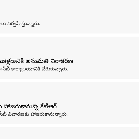
 నిర్వహిస్తున్నారు.
సుకెళ్లడానికి అనుమతి నిరాకరణ
సీబీ కార్యాలయానికి చేరుకున్నారు.
ు హాజరుకానున్న కేటీఆర్
 ఏసీబీ విచారణకు హాజరుకానున్నారు.