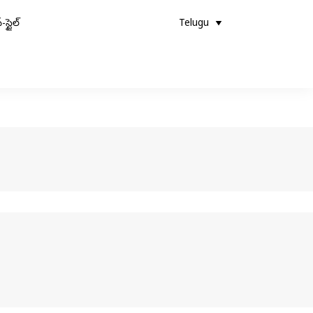
-స్టైల్
Telugu