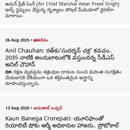
అమర్ ప్రీత్ సింగ్‌ (Air Chief Marshal Amar Preet Singh)
డాన్స్‌ స్టెప్పులు వేస్తున్న దృశ్యాలు సోషల్‌ మీడియాలో వైరల్‌గా
మారాయి.
26 Aug 2025
•
భారతదేశం
Anil Chauhan: భారత్‌కు'సుదర్శన్ చక్ర' కవచం..
2035 నాటికి అందుబాటులోకి వస్తుందన్న సీడీఎస్
అనిల్ చౌహాన్
భారత రక్షణ వ్యవస్థను శత్రువుల దాడుల నుంచి మరింత సురక్షితం
చేయడానికి దేశీయంగా ఒక శక్తివంతమైన అస్త్రాన్ని
రూపొందిస్తున్నారు.
13 Aug 2025
•
అమితాబ్ బచ్చన్
Kaun Banega Crorepati: యూనిఫాంతో
రియాలిటీ షోకు ఆర్మీ అధికారుల హాజరు.. ప్రోటోకాల్