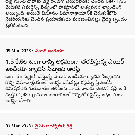
దిల్లీ నుంచి దోహా‌కు వెళ్లే ఇండిగో ఎయిర్‌లైన్‌కు చెందిన 6ఈ-1736
మెడికల్ ఎమర్జెన్సీ నేపథ్యంలో పాకిస్థాన్‌లో అత్యవసర ల్యాండింగ్
అయ్యింది. అయితే విమానం విమానాశ్రాయానికి చేరుకునే లోపే
నైజీరియన్‌కు చెందిన ప్రయాణికుడు మరణించినట్లు వైద్య బృందం
ప్రకటించింది.
09 Mar 2023
•
ఎయిర్ ఇండియా
1.5 కేజీల బంగారాన్ని అక్రమంగా తరలిస్తున్న ఎయిర్
ఇండియా క్యాబిన్ సిబ్బంది అరెస్ట్
బంగారం స్మగ్లింగ్ చేస్తున్న ఎయిర్ ఇండియా క్యాబిన్ సిబ్బందిని
కొచ్చి విమానాశ్రయంలో అరెస్టు చేసినట్లు కస్టమ్స్ ప్రివెంటివ్
కమిషనరేట్ గురువారం తెలిపింది. వాయనాడ్‌కు చెందిన షఫీ అనే
వ్యక్తిని 1,487 గ్రాముల బంగారంతో కొచ్చిలో కస్టమ్స్ అధికారులు
అరెస్టు చేశారు.
07 Mar 2023
•
వైఎస్ జగన్మోహన్ రెడ్డి