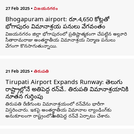
27 Feb 2025
•
విజయనగరం
Bhogapuram airport: రూ.4,650 కోట్లతో
భోగాపురం విమానాశ్రయ పనులు వేగవంతం
విజయనగరం జిల్లా భోగాపురంలో ప్రతిష్టాత్మకంగా చేపట్టిన అల్లూరి
సీతారామరాజు అంతర్జాతీయ విమానాశ్రయ నిర్మాణ పనులు
వేగంగా కొనసాగుతున్నాయి.
21 Feb 2025
•
తిరుపతి
Tirupati Airport Expands Runway: తెలుగు
రాష్ట్రాల్లోనే అతిపెద్ద రన్‌వే.. తిరుపతి విమానాశ్రయానికి
నూతన గుర్తింపు
తిరుపతి రేణిగుంట విమానాశ్రయంలో రన్‌వేను భారీగా
విస్తరించారు. ఇకపై అంతర్జాతీయ విమానాల ల్యాండింగ్‌కు
అనుకూలంగా రాష్ట్రంలోనే అతిపెద్ద రన్‌వే ఏర్పాటు చేశారు.