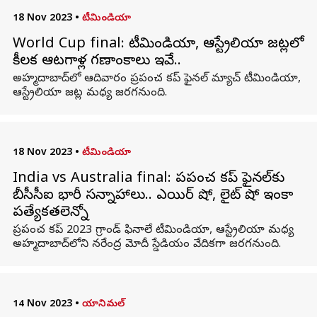
18 Nov 2023
•
టీమిండియా
World Cup final: టీమిండియా, ఆస్ట్రేలియా జట్లలో
కీలక ఆటగాళ్ల గణాంకాలు ఇవే..
అహ్మదాబాద్‌లో ఆదివారం ప్రపంచ కప్ ఫైనల్ మ్యాచ్ టీమిండియా,
ఆస్ట్రేలియా జట్ల మధ్య జరగనుంది.
18 Nov 2023
•
టీమిండియా
India vs Australia final: ప్రపంచ కప్ ఫైనల్‌కు
బీసీసీఐ భారీ సన్నాహాలు.. ఎయిర్ షో, లైట్ షో ఇంకా
ప్రత్యేకతలెన్నో
ప్రపంచ కప్ 2023 గ్రాండ్ ఫినాలే టీమిండియా, ఆస్ట్రేలియా మధ్య
అహ్మదాబాద్‌లోని నరేంద్ర మోదీ స్డేడియం వేదికగా జరగనుంది.
14 Nov 2023
•
యానిమల్